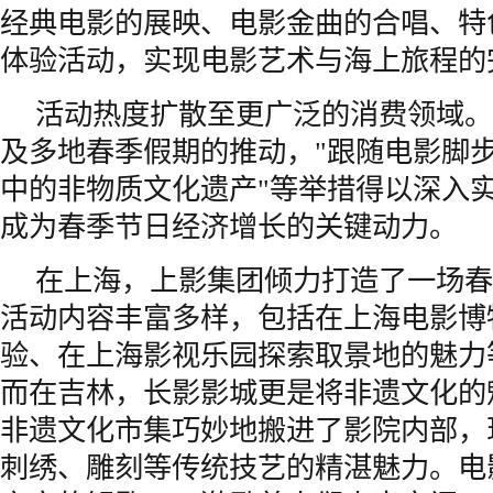
经典电影的展映、电影金曲的合唱、特
体验活动，实现电影艺术与海上旅程的
活动热度扩散至更广泛的消费领域。
及多地春季假期的推动，"跟随电影脚步
中的非物质文化遗产"等举措得以深入实
成为春季节日经济增长的关键动力。
在上海，上影集团倾力打造了一场春
活动内容丰富多样，包括在上海电影博
验、在上海影视乐园探索取景地的魅力
而在吉林，长影影城更是将非遗文化的
非遗文化市集巧妙地搬进了影院内部，
刺绣、雕刻等传统技艺的精湛魅力。电