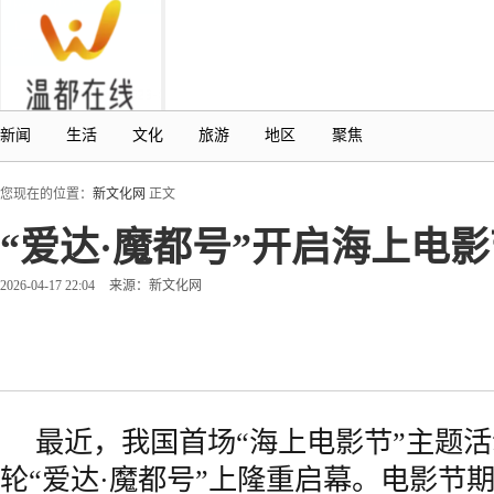
新闻
生活
文化
旅游
地区
聚焦
您现在的位置：
新文化网
正文
“爱达·魔都号”开启海上电
2026-04-17 22:04
来源：新文化网
最近，我国首场“海上电影节”主题
轮“爱达·魔都号”上隆重启幕。电影节