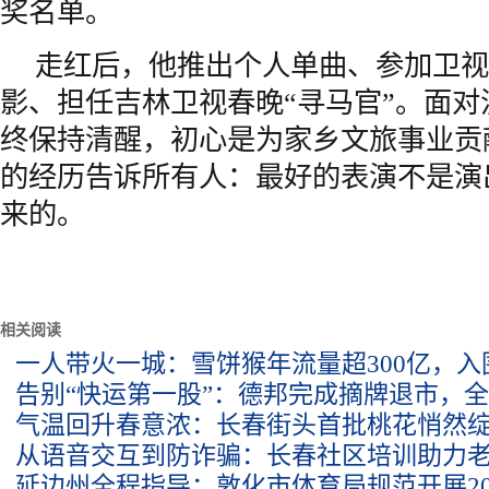
奖名单。
走红后，他推出个人单曲、参加卫视
影、担任吉林卫视春晚“寻马官”。面
终保持清醒，初心是为家乡文旅事业贡
的经历告诉所有人：最好的表演不是演
来的。
相关阅读
一人带火一城：雪饼猴年流量超300亿，
告别“快运第一股”：德邦完成摘牌退市，
气温回升春意浓：长春街头首批桃花悄然
从语音交互到防诈骗：长春社区培训助力老
延边州全程指导：敦化市体育局规范开展20