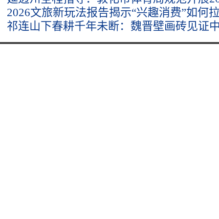
2026文旅新玩法报告揭示“兴趣消费”如何
祁连山下春耕千年未断：魏晋壁画砖见证