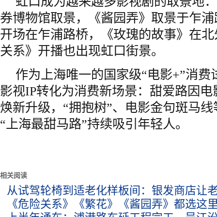
虹口成为越来越多影视剧的取景地：
券博物馆取景，《酱园弄》取景于乍浦
开场在乍浦路桥，《玫瑰的故事》在北
关系》开播也出现虹口街景。
作为上海唯一的国家级“电影+”消费
影视IP转化为消费新场景：甜爱路因电
焕新升级，“拥抱树”、电影金句斑马
“上海最甜马路”持续吸引年轻人。
相关阅读
从试驾轮椅到适老化样板间：银发商店让老
《危险关系》《繁花》《酱园弄》都选这