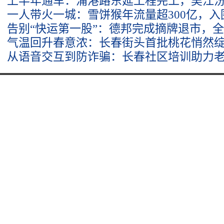
上半年通车：浦港路东延工程完工，吴江
一人带火一城：雪饼猴年流量超300亿，
告别“快运第一股”：德邦完成摘牌退市，
气温回升春意浓：长春街头首批桃花悄然
从语音交互到防诈骗：长春社区培训助力老