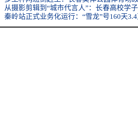
从摄影剪辑到“城市代言人”：长春高校学
秦岭站正式业务化运行：“雪龙”号160天3.