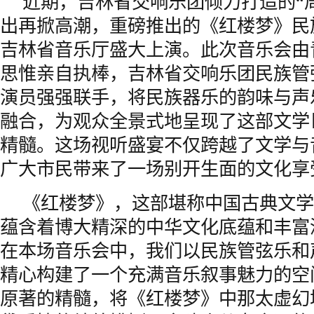
近期，吉林省交响乐团倾力打造的“
出再掀高潮，重磅推出的《红楼梦》民
吉林省音乐厅盛大上演。此次音乐会由
思惟亲自执棒，吉林省交响乐团民族管
演员强强联手，将民族器乐的韵味与声
融合，为观众全景式地呈现了这部文学
精髓。这场视听盛宴不仅跨越了文学与
广大市民带来了一场别开生面的文化享
《红楼梦》，这部堪称中国古典文学
蕴含着博大精深的中华文化底蕴和丰富
在本场音乐会中，我们以民族管弦乐和
精心构建了一个充满音乐叙事魅力的空
原著的精髓，将《红楼梦》中那太虚幻