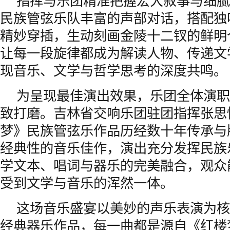
指挥与乐团精准把握宏大叙事与细腻
民族管弦乐队丰富的声部对话，搭配独
精妙穿插，生动刻画金陵十二钗的鲜明
让每一段旋律都成为解读人物、传递文
现音乐、文学与哲学思考的深度共鸣。
为呈现最佳演出效果，乐团全体演职
致打磨。吉林省交响乐团驻团指挥张思
梦》民族管弦乐作品历经数十年传承与
经典性的音乐佳作，演出充分发挥民族
学文本、唱词与器乐的完美融合，观众
受到文学与音乐的浑然一体。
这场音乐盛宴以美妙的声乐表演为核
经典器乐作品，每一曲都是源自《红楼