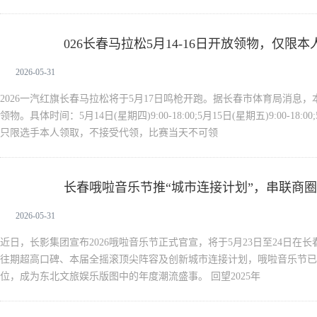
026长春马拉松5月14-16日开放领物，仅限
新闻中心
2026-05-31
2026一汽红旗长春马拉松将于5月17日鸣枪开跑。据长春市体育局消息，本
领物。具体时间：5月14日(星期四)9:00-18:00;5月15日(星期五)9:00-18:00;
只限选手本人领取，不接受代领，比赛当天不可领
长春哦啦音乐节推“城市连接计划”，串联商
新闻中心
2026-05-31
近日，长影集团宣布2026哦啦音乐节正式官宣，将于5月23日至24日在
往期超高口碑、本届全摇滚顶尖阵容及创新城市连接计划，哦啦音乐节已
位，成为东北文旅娱乐版图中的年度潮流盛事。 回望2025年