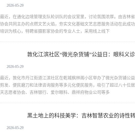
2026-05-29
最近，在通化边境管理支队轮训队的会议室里，讨论氛围浓厚。由吉林省
协会共同主办的点燃文艺火焰，夯实文化基础文艺志愿服务活动在此成功
培训为核心，特聘省摄影家协会的专业人士，采用线上线下
敦化江滨社区“微光杂货铺”公益日：眼科义诊
新闻中心
口
2026-05-29
最近，敦化市丹江街道江滨社区在乾城枫林阁小区举办了微光杂货铺公益
剪发、便民磨刀和法律咨询服务等多元化便民服务，吸引了超过八十位居
天志愿者协会、吉林银行、爱尔眼科、鼎祥府物业公司等多
黑土地上的科技美学：吉林智慧农业的诗性
新闻中心
2026-05-29