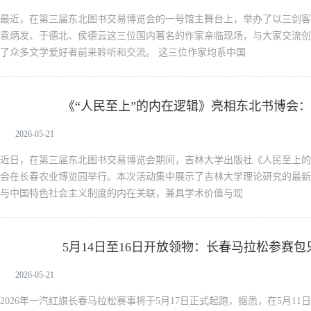
最近，在第三届东北图书交易博览会的一号馆主舞台上，举办了以三剑客
袁炳发、于德北、侯德云这三位国内著名的作家亲临现场，与大家交流创
了众多文学爱好者前来聆听和交流。 这三位作家均系中国
《“人民至上”的内在逻辑》亮相东北书博会
新闻中心
2026-05-21
近日，在第三届东北图书交易博览会期间，吉林大学出版社《人民至上的
会在长春农业博览园举行。本次活动集中展示了吉林大学理论研究的最新
与中国特色社会主义制度的内在关联，兼具学术价值与现
5月14日至16日开放领物：长春马拉松参赛
新闻中心
2026-05-21
2026年一汽红旗长春马拉松赛事将于5月17日正式起跑，据悉，在5月1