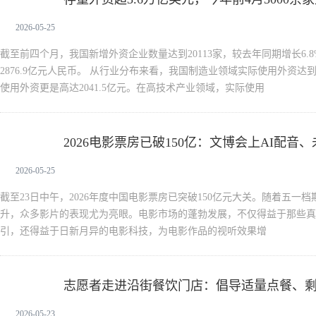
2026-05-25
截至前四个月，我国新增外资企业数量达到20113家，较去年同期增长6.
2876.9亿元人民币。 从行业分布来看，我国制造业领域实际使用外资达到
使用外资更是高达2041.5亿元。在高技术产业领域，实际使用
2026电影票房已破150亿：文博会上AI配音
新闻中心
2026-05-25
截至23日中午，2026年度中国电影票房已突破150亿元大关。随着五一
升，众多影片的表现尤为亮眼。电影市场的蓬勃发展，不仅得益于那些真
引，还得益于日新月异的电影科技，为电影作品的视听效果增
志愿者走进沿街餐饮门店：倡导适量点餐、
新闻中心
2026-05-23