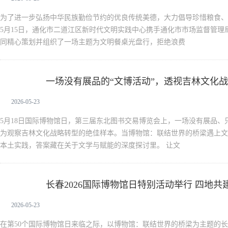
为了进一步弘扬中华民族勤俭节约的优良传统美德，大力倡导珍惜粮食、
5月15日，通化市二道江区新时代文明实践中心携手通化市市场监督管理
同精心策划并组织了一场主题为文明餐桌光盘行，拒绝浪费
一场没有展品的“文博活动”，透视吉林文化
新闻中心
2026-05-23
5月18日国际博物馆日，第三届东北图书交易博览会上，一场没有展品、
为观察吉林文化战略转型的绝佳样本。当博物馆：联结世界的桥梁遇上文
本土实践，答案藏在关于文学与赋能的深度探讨里。 让文
长春2026国际博物馆日特别活动举行 四地
新闻中心
2026-05-23
在第50个国际博物馆日来临之际，以博物馆：联结世界的桥梁为主题的长春