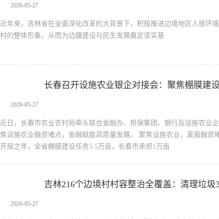
2026-05-27
近年来，吉林省在全面深化改革的大背景下，积极推进边境地区人居环境
村的整体形象，从而为边疆建设与民生发展奠定坚实基
长春召开设施农业银企对接会：聚焦棚膜建
新闻中心
难题
2026-05-27
近日，长春市农业农村局牵头联合金融办、担保集团、银行及设施农业企
焦设施农业融资堵点，金融赋能高质量发展。 聚焦设施农业，直面融资
开局之年，全省棚膜建设任务5.5万亩，长春市承担1万亩
吉林216个边境村村容整治全覆盖：清理垃圾3
新闻中心
2026-05-27