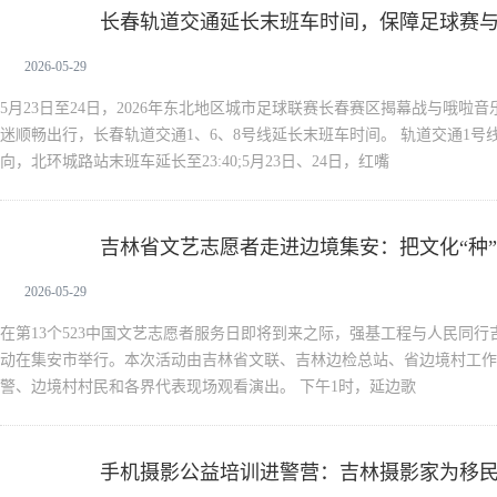
长春轨道交通延长末班车时间，保障足球赛
新闻中心
2026-05-29
5月23日至24日，2026年东北地区城市足球联赛长春赛区揭幕战与哦啦
迷顺畅出行，长春轨道交通1、6、8号线延长末班车时间。 轨道交通1号线
向，北环城路站末班车延长至23:40;5月23日、24日，红嘴
吉林省文艺志愿者走进边境集安：把文化“种
新闻中心
2026-05-29
在第13个523中国文艺志愿者服务日即将到来之际，强基工程与人民同
动在集安市举行。本次活动由吉林省文联、吉林边检总站、省边境村工作专
警、边境村村民和各界代表现场观看演出。 下午1时，延边歌
手机摄影公益培训进警营：吉林摄影家为移
新闻中心