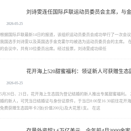
刘诗雯连任国际乒联运动员委员会主席，与
新闻中心
2026-05-25
根据国际乒联最新14日的报道，该组织运动员委员会成功举行了一次会
我国选手刘诗雯以及英国选手金克霍尔均被选为运动员委员会的主席。 
的会议中，共有10位委员出席。经过投票，刘诗雯成功续任
花开海上520甜蜜福利：领证新人可获赠生态
新闻中心
2026-05-25
5月20日、21日，花开海上生态园为登记结婚的新人推出专属甜蜜福利。 20
婚的新人，可凭当日结婚证与身份证原件，于当日8:00至16:30前往花
免费获赠生态园年卡2张(价值200元)及大花葱1支。 在这
存量外资超3.6万亿美元，今年前4月3000
新闻中心