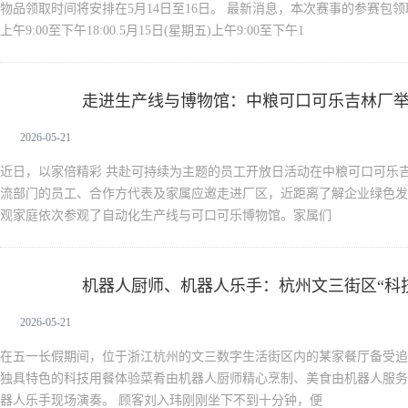
物品领取时间将安排在5月14日至16日。 最新消息，本次赛事的参赛包领取
上午9:00至下午18:00.5月15日(星期五)上午9:00至下午1
走进生产线与博物馆：中粮可口可乐吉林厂举
新闻中心
2026-05-21
近日，以家倍精彩 共赴可持续为主题的员工开放日活动在中粮可口可乐
流部门的员工、合作方代表及家属应邀走进厂区，近距离了解企业绿色发
观家庭依次参观了自动化生产线与可口可乐博物馆。家属们
机器人厨师、机器人乐手：杭州文三街区“科
新闻中心
2026-05-21
在五一长假期间，位于浙江杭州的文三数字生活街区内的某家餐厅备受追
独具特色的科技用餐体验菜肴由机器人厨师精心烹制、美食由机器人服务
器人乐手现场演奏。 顾客刘入玮刚刚坐下不到十分钟，便