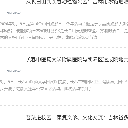
从长白山到长春动植物公园：吉林用冰箱贴
新闻中心
2026-05-25
2026年5月19日是第16个中国旅游日，今年活动主题是乐享品质旅游 共
冰箱贴，便能解锁吉林省的浪漫它是长白山天池的碧蓝、雾凇的洁白，是
林的大好山河与人间烟火。 来吉林，体验老城烟火与边
长春中医药大学附属医院与朝阳区达成院地
新闻中心
同步启动
2026-05-25
5月19日，长春中医药大学附属医院携手长春市朝阳区卫生健康局共同举
步开展了健康大篷车公益义诊活动。此次活动得到了
普法进校园、康复义诊、文化交流：吉林省
新闻中心
益