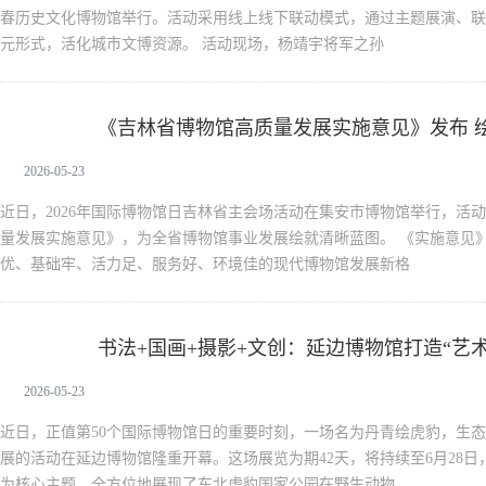
春历史文化博物馆举行。活动采用线上线下联动模式，通过主题展演、联
元形式，活化城市文博资源。 活动现场，杨靖宇将军之孙
《吉林省博物馆高质量发展实施意见》发布 
新闻中心
2026-05-23
近日，2026年国际博物馆日吉林省主会场活动在集安市博物馆举行，活
量发展实施意见》，为全省博物馆事业发展绘就清晰蓝图。 《实施意见
优、基础牢、活力足、服务好、环境佳的现代博物馆发展新格
书法+国画+摄影+文创：延边博物馆打造“艺
新闻中心
2026-05-23
近日，正值第50个国际博物馆日的重要时刻，一场名为丹青绘虎豹，生
展的活动在延边博物馆隆重开幕。这场展览为期42天，将持续至6月28
为核心主题，全方位地展现了东北虎豹国家公园在野生动物