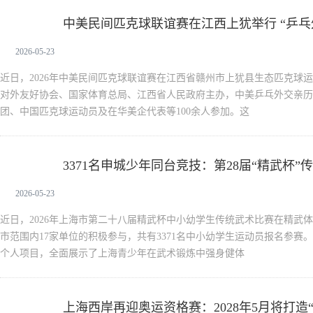
中美民间匹克球联谊赛在江西上犹举行 “乒乓
新闻中心
2026-05-23
近日，2026年中美民间匹克球联谊赛在江西省赣州市上犹县生态匹克球
对外友好协会、国家体育总局、江西省人民政府主办，中美乒乓外交亲历
团、中国匹克球运动员及在华美企代表等100余人参加。这
3371名申城少年同台竞技：第28届“精武杯
新闻中心
2026-05-23
近日，2026年上海市第二十八届精武杯中小幼学生传统武术比赛在精武
市范围内17家单位的积极参与，共有3371名中小幼学生运动员报名参赛。比
个人项目，全面展示了上海青少年在武术锻炼中强身健体
上海西岸再迎奥运资格赛：2028年5月将打造
新闻中心