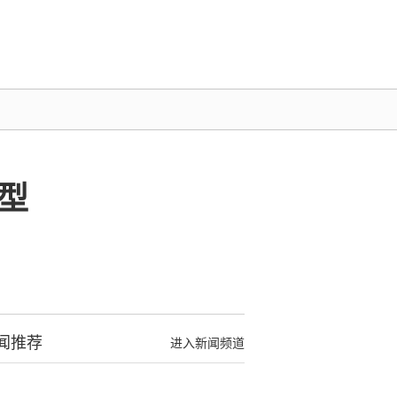
型
闻推荐
进入新闻频道