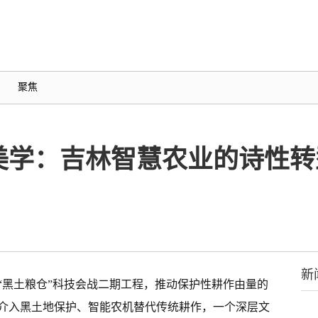
聚焦
美学：吉林智慧农业的诗性转
新
施“黑土粮仓”科技会战二期工程，推动保护性耕作由量的
介入黑土地保护、智能农机替代传统耕作，一个深层文