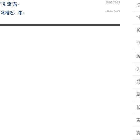
2026-05-29
“引流”灰
<
2026-05-29
结冰推迟，冬
<