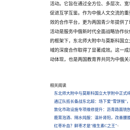
活动。它旨在通过全方位、多层次、宽
促进互学互鉴。作为中俄人文交流的重
效的合作平台，更为两国青少年提供了
活动是服务中俄新时代全面战略协作伙
的框架下，东北师大附中与莫斯科国立
域的深度合作取得了显著成效。这一成
动体现，也是两国教育界共同为中俄关
相关阅读
东北师大附中与莫斯科国立大学附中正式
通辽队抵长备战东北超：场下爱“雪饼猴”，
敦化市政设施专项维修提升：沥青路面铣
鹿茸泡酒、隔水炖服：温补肾阳，改善腰
红枣补血？鲜枣才是“维生素C之王”
<