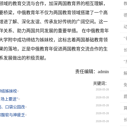
领域的教育交流与合作，加深两国教育界的相互理解，
要桥梁，中俄教育年不仅为两国教育领域搭建了一个高
增进了解、深化友谊、传承友好传统的广阔空间。这一
伴关系、助力两国共同发展的重要举措。 在中俄教育年
大学附中成功缔结为姊妹校，这标志着两国基础教育领
果的落地，正是中俄教育年促进两国教育交流合作的生
系发展做出的积极贡献。
责任编辑：admin
关键词：
2026-05-28
缔结姊妹校
<
2026-05-28
场上要送“
<
2026-05-28
刨、口袋公园改
<
2026-05-28
膝酸软与神疲乏
<
2026-05-28