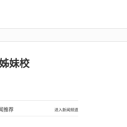
姊妹校
闻推荐
进入新闻频道