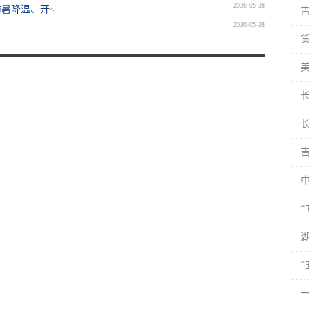
2026-05-28
防暑降温、开
<
2026-05-28
湖