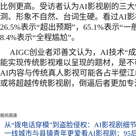
比例更高。受访者认为AI影视剧的三大
洞、形象不自然、台词生硬。看过AI
26.5%表示“超出预期”，65.1%表示“
8.4%表示“全程尴尬”。
AIGC创业者邓善文认为，AI技术“
能实现传统影视难以呈现的题材，是不
AI内容与传统真人影视可能各占半壁江
或将超越传统影视剧，倒逼后者更加专
相关阅读
从“拨电话穿模”到盗脸侵权：AI影视剧细
一线城市与县镇青年更爱看AI影视剧：95