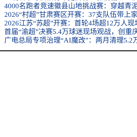
4000名跑者竞速徽县山地挑战赛：穿越青
2026“村超”甘肃赛区开赛：37支队伍带上
2026江苏“苏超”开赛：首轮4场超12万人
首届“渝超”决赛5.4万球迷现场观战，创重
广电总局专项治理“AI魔改”：两月清理5.