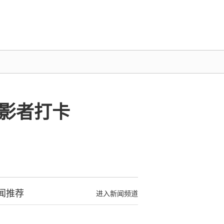
影者打卡
闻推荐
进入新闻频道