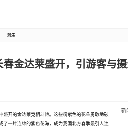
聚焦
长春金达莱盛开，引游客与摄
新
中盛开的金达莱竞相斗艳。这些粉紫色的花朵勇敢地破
成了一片连绵的紫色花海，成为我国北方春季最引人注