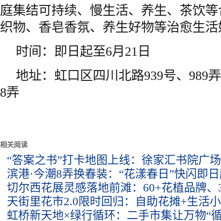
庭集结可持续、慢生活、养生、茶饮等
织物、香皂香氛、养生好物等治愈生活
时间：即日起至6月21日
地址：虹口区四川北路939号、989
8弄
相关阅读
“答案之书”打卡地图上线：徐家汇书院广
滨港·今潮8弄换春装：“花漾春日”快闪即日
切尔西花展灵感落地前滩：60+花植品牌、
天街里花市2.0限时回归：自助花摊+生活
虹桥新天地×绿行循环：二手市集让万物“循