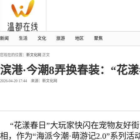
新闻
生活
文化
旅游
地区
聚焦
您现在的位置：
新文化网
正文
滨港·今潮8弄换春装：“花漾
2026-04-20 17:44
来源：新文化网
“花漾春日”大玩家快闪在宠物友好街
相，作为“海派今潮·萌游记2.0”系列活