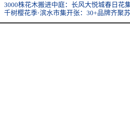
3000株花木搬进中庭：长风大悦城春日花集
千树樱花季·滨水市集开张：30+品牌齐聚