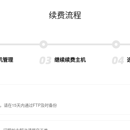
续费流程
机管理
继续续费主机
，请在15天内通过FTP及时备份