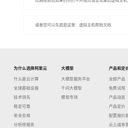
过期续费后如果仍然打不开站点请尝试重启虚拟主机
或者您可以先逛逛这里：虚拟主机帮助文档