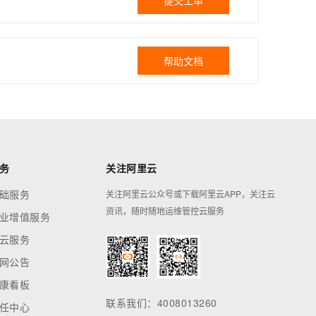
提交工单
帮助文档