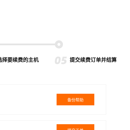
选择要续费的主机
提交续费订单并结算
备份帮助