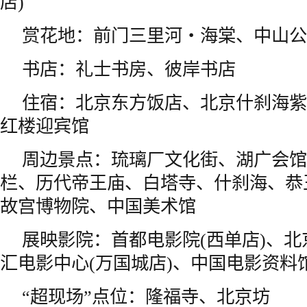
店)
赏花地：前门三里河・海棠、中山公
书店：礼士书房、彼岸书店
住宿：北京东方饭店、北京什刹海紫
红楼迎宾馆
周边景点：琉璃厂文化街、湖广会馆
栏、历代帝王庙、白塔寺、什刹海、恭
故宫博物院、中国美术馆
展映影院：首都电影院(西单店)、
汇电影中心(万国城店)、中国电影资料
“超现场”点位：隆福寺、北京坊