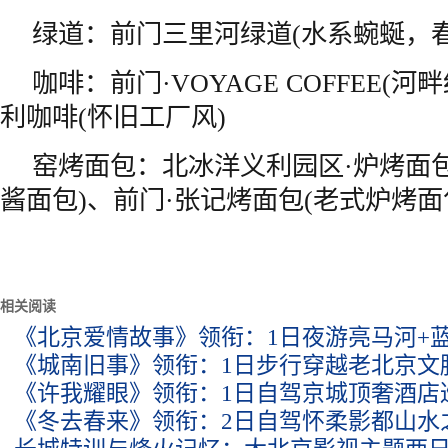
绿道：前门三里河绿道(水系蜿蜒，
咖啡：前门·VOYAGE COFFEE(河
利咖啡(怀旧工厂风)
窑烤面包：北冰洋义利园区·炉烤面
酱面包)、前门·张记烤面包(老式炉烤面
相关阅读
《北京爱情故事》领衔：1日夜游亮马河+
《城南旧事》领衔：1日步行穿越老北京文
《许我耀眼》领衔：1日自驾京城顶奢酒店
《冬去春来》领衔：2日自驾怀柔影都山水