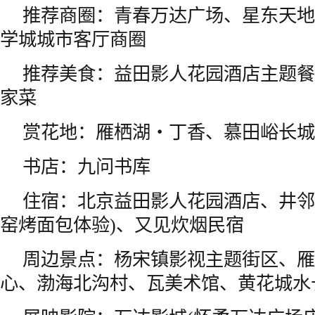
推荐商圈：青春万达广场、星东天地
学城城市客厅商圈
推荐美食：益田影人花园酒店主题餐
家菜
赏花地：雁栖湖・丁香、慕田峪长城
书店：九问书库
住宿：北京益田影人花园酒店、井邻
窑烤面包体验)、又见炊烟民宿
周边景点：杨宋镇影视主题街区、雁
心、渤海北沟村、瓦美术馆、黄花城水