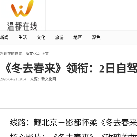
新闻
生活
文化
旅游
地区
聚焦
您现在的位置：
新文化网
正文
《冬去春来》领衔：2日自
2026-04-21 19:34
来源：新文化网
线路：靓北京－影都怀柔《冬去春来