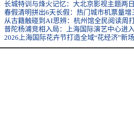
长城特训与烽火记忆：大北京影视主题两
春假清明拼出6天长假：热门城市机票量增
从古籍触碰到AI思辨：杭州馆全民阅读周
普陀杨浦竞相入局：上海国际演艺中心进
2026上海国际花卉节打造全域“花经济”新