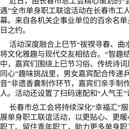
近日，由长春市总工会精心策划的“
遇”全市单身职工联谊活动在长春市工
幕。来自各机关企事业单位的百余名单
日之约。
活动深度融合上巳节“祓禊寻春、曲
将文化雅趣与现代交友相结合。“智趣结
中，嘉宾们围绕上巳节习俗、传统诗词展
同心”趣味挑战里，男女嘉宾配合传递乒
音”非遗香囊制作环节，嘉宾们亲手制
人。活动还设置了扫码速配和“人气王”
长春市总工会将持续深化“幸福汇”
展单身职工联谊活动，以更贴心、更暖
职工、留住青年职工，助力更多单身职