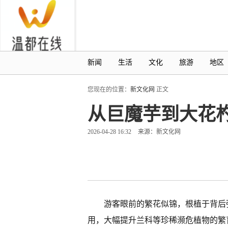
新闻
生活
文化
旅游
地区
您现在的位置：
新文化网
正文
从巨魔芋到大花
2026-04-28 16:32
来源：新文化网
游客眼前的繁花似锦，根植于背后
用，大幅提升兰科等珍稀濒危植物的繁