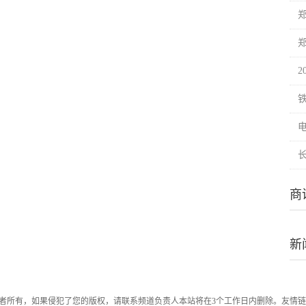
2
电
商
新
者所有，如果侵犯了您的版权，请联系频道负责人本站将在3个工作日内删除。友情链