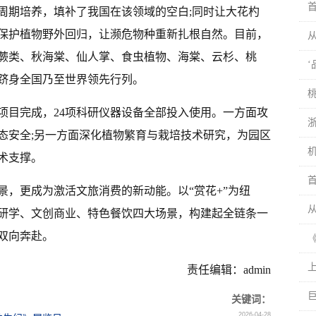
周期培养，填补了我国在该领域的空白;同时让大花杓
保护植物野外回归，让濒危物种重新扎根自然。目前，
蕨类、秋海棠、仙人掌、食虫植物、海棠、云杉、桃
已跻身全国乃至世界领先行列。
项目完成，24项科研仪器设备全部投入使用。一方面攻
态安全;另一方面深化植物繁育与栽培技术研究，为园区
术支撑。
景，更成为激活文旅消费的新动能。以“赏花+”为纽
研学、文创商业、特色餐饮四大场景，构建起全链条一
双向奔赴。
责任编辑：admin
关键词：
2026-04-28