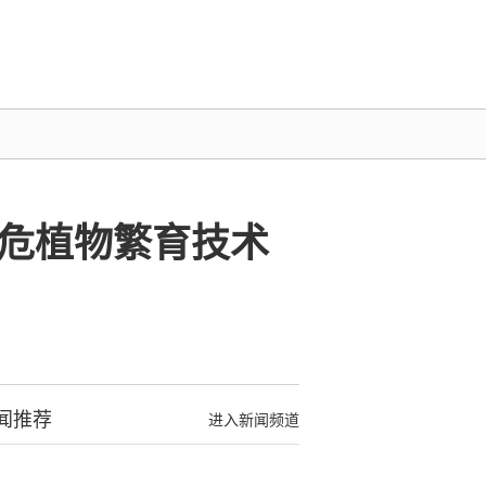
危植物繁育技术
闻推荐
进入新闻频道