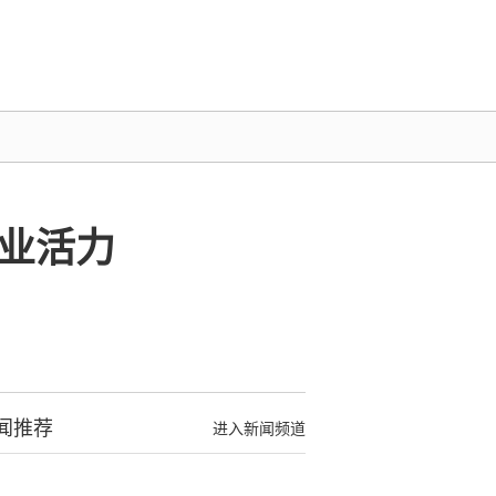
业活力
闻推荐
进入新闻频道