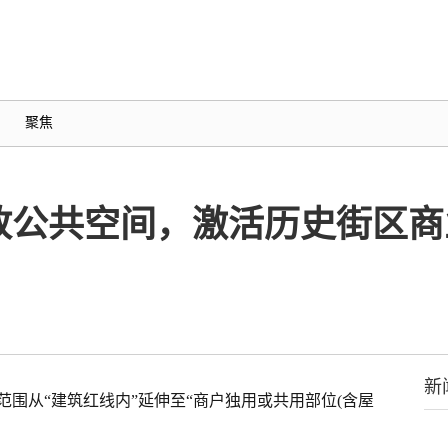
聚焦
放公共空间，激活历史街区商
新
围从“建筑红线内”延伸至“商户独用或共用部位(含屋