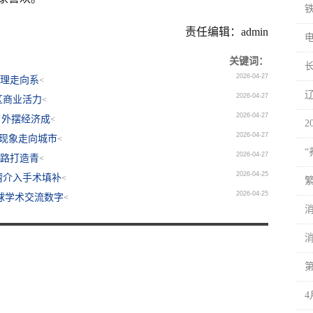
责任编辑：admin
电
关键词：
2026-04-27
治理走向系
<
2026-04-27
区商业活力
<
2026-04-27
，外摆经济成
<
2
2026-04-27
现象走向城市
<
2026-04-27
庆路打造青
<
2026-04-25
瘤介入手术填补
<
2026-04-25
全球学术交流数字
<