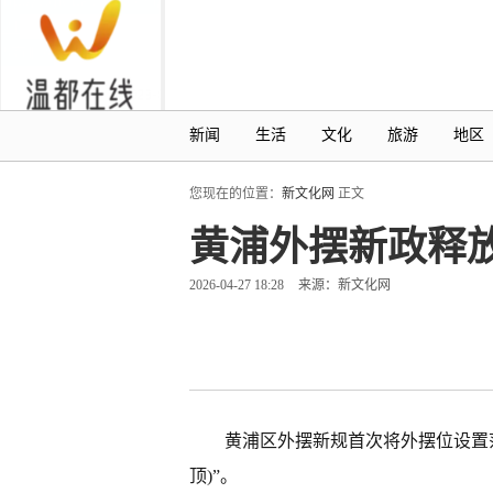
新闻
生活
文化
旅游
地区
您现在的位置：
新文化网
正文
黄浦外摆新政释
2026-04-27 18:28
来源：新文化网
黄浦区外摆新规首次将外摆位设置范
顶)”。