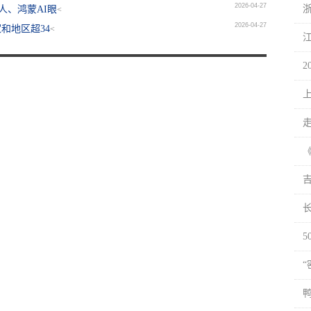
2026-04-27
人、鸿蒙AI眼
<
2026-04-27
和地区超34
<
长