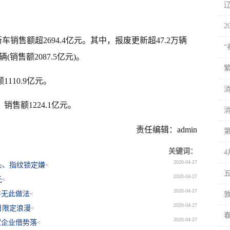
2
销售额超2694.4亿元。其中，报废更新超47.2万辆
辆(销售额2087.5亿元)。
1110.9亿元。
销售额1224.1亿元。
责任编辑：admin
关键词：
2026-04-27
头、指纹锁定嫌
<
五
2026-04-27
元
<
2026-04-27
并无此做法
<
2026-04-27
日限定浪漫
<
2026-04-27
家企业借势落
<