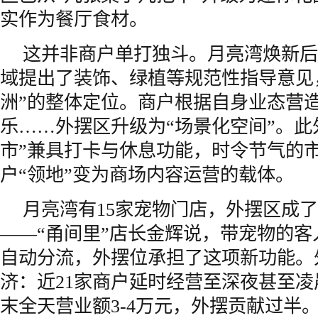
实作为餐厅食材。
这并非商户单打独斗。月亮湾焕新后
域提出了装饰、绿植等规范性指导意见
洲”的整体定位。商户根据自身业态营
乐……外摆区升级为“场景化空间”。此
市”兼具打卡与休息功能，时令节气的
户“领地”变为商场内容运营的载体。
月亮湾有15家宠物门店，外摆区成了
——“甬间里”店长金辉说，带宠物的
自动分流，外摆位承担了这项新功能。
济：近21家商户延时经营至深夜甚至凌
末全天营业额3-4万元，外摆贡献过半