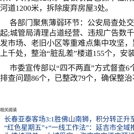
河道1200米，拆除废弃房屋3处。
各部门聚焦薄弱环节：公安局查处交通
起;城管局清理占道经营、违规广告数千
发市场、老旧小区等重难点集中攻坚，
上千处，整治“脏乱差”楼道155个，安装
市委宣传部以“四不两直”方式督查6
排查问题86个，已整改79个，确保整
相关阅读
长春亚泰客场3:1胜佛山南狮，积分转正升
“红色星期五”+“一线工作法”：延吉市全域