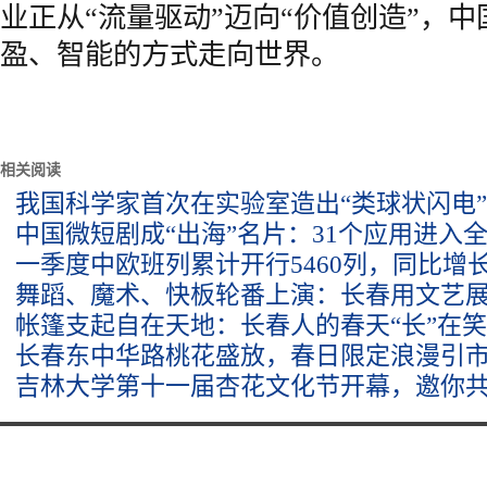
业正从“流量驱动”迈向“价值创造”，
盈、智能的方式走向世界。
相关阅读
我国科学家首次在实验室造出“类球状闪电
中国微短剧成“出海”名片：31个应用进入全球
一季度中欧班列累计开行5460列，同比增长
舞蹈、魔术、快板轮番上演：长春用文艺
帐篷支起自在天地：长春人的春天“长”在
长春东中华路桃花盛放，春日限定浪漫引
吉林大学第十一届杏花文化节开幕，邀你