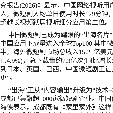
究报告(2026)》显示，中国网络视听用户
人。微短剧人均单日使用时长129分钟，
超越长视频跃居视听细分应用第二位。
中国微短剧已成为耀眼的“出海名片”。
中国应用下载量进入全球Top100.其
半。海外微短剧市场总收入15.25亿美
194.9%)，总下载量约7.3亿次(同比增长
到日本、英国、巴西，中国微短剧正让
更”。
“出海”正从“内容输出”升级为“技术
成都已集聚超1000家微短剧企业。中
海侠表示，成都既有《家里家外》这样