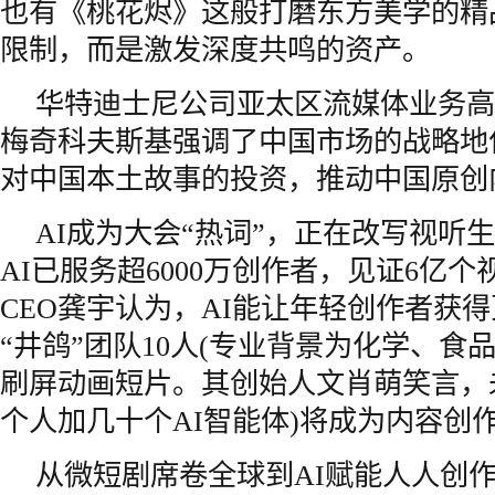
也有《桃花烬》这般打磨东方美学的精
限制，而是激发深度共鸣的资产。
华特迪士尼公司亚太区流媒体业务高
梅奇科夫斯基强调了中国市场的战略地
对中国本土故事的投资，推动中国原创
AI成为大会“热词”，正在改写视听
AI已服务超6000万创作者，见证6亿
CEO龚宇认为，AI能让年轻创作者获
“井鸽”团队10人(专业背景为化学、食品
刷屏动画短片。其创始人文肖萌笑言，未
个人加几十个AI智能体)将成为内容创
从微短剧席卷全球到AI赋能人人创