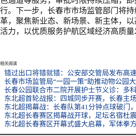
色通道等服务，审批时限持续压缩，即
行。下一步，长春市市场监管部门将持
革，聚焦新业态、新场景、新主体，以
活力，以优质服务护航区域经济高质量
相关阅读
错过出口将错就错：公安部交管局发布高
长春市场监管局“一园一策”助推动物公园
长春公园联合市二院开展护士节义诊：多
东北超首轮战报：四城同步开赛，长春主场1
东北超揭幕战：长春队第41分钟点球破门，
东北超长春赛区揭幕战开球，足坛名宿杜
东北超长春赛区开幕式盛大启幕，军体拳