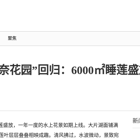
聚焦
奈花园”回归：6000㎡睡莲
新
睡莲盛放，一年一度的水上花景如期上线。大片湖面铺满
莲叶层层叠叠相映成趣。清风拂过，水波微动，景致宛