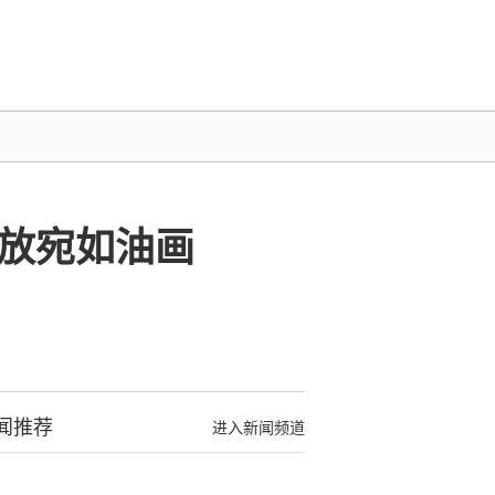
盛放宛如油画
闻推荐
进入新闻频道