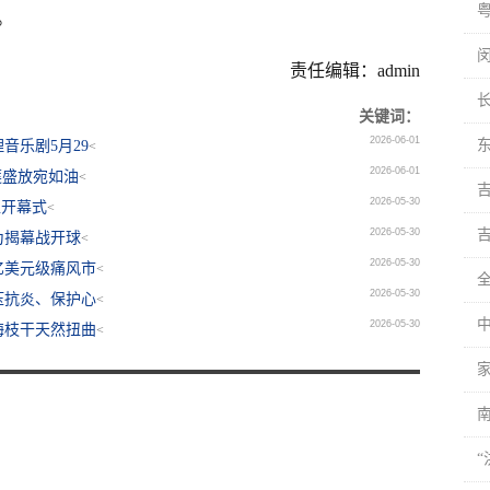
。
闵
责任编辑：admin
关键词：
2026-06-01
音乐剧5月29
<
2026-06-01
莲盛放宛如油
<
2026-05-30
超开幕式
<
2026-05-30
为揭幕战开球
<
2026-05-30
亿美元级痛风市
<
2026-05-30
压抗炎、保护心
<
2026-05-30
梅枝干天然扭曲
<