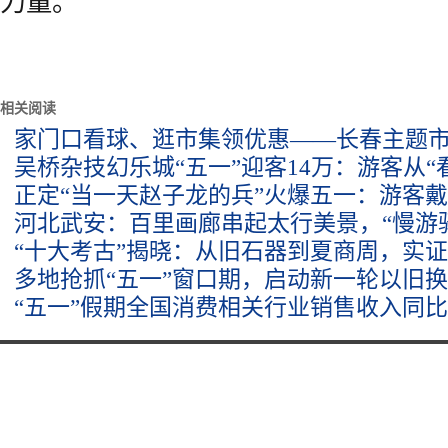
力量。
相关阅读
家门口看球、逛市集领优惠——长春主题市
吴桥杂技幻乐城“五一”迎客14万：游客从“
正定“当一天赵子龙的兵”火爆五一：游客
河北武安：百里画廊串起太行美景，“慢游驿
“十大考古”揭晓：从旧石器到夏商周，实
多地抢抓“五一”窗口期，启动新一轮以旧
“五一”假期全国消费相关行业销售收入同比增