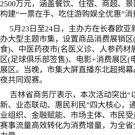
2500万元，涵盖餐饮、住宿、商超、
构建“一票在手、吃住游购娱全优惠”消
5月23日至24日，主办方在长春欧
办大型主题市集，设置商品消费展销区
食)、中医药夜市(名医义诊、人参药材
区(足球俱乐部签售)、电影+消费展区(
展区。当晚，市集大屏直播东北超揭幕
夜共同观赛。
吉林省商务厅表示，本次活动突出“
新、业态联动、惠民利民”四大核心，
业组织、金融赋能、市场主体、市民受
赛事流量高效转化为消费增量，为全省