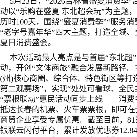
5月23日，“2026吉林省盛夏消费季
动以“乐购在盛夏 东北超会玩”为主题，
历时100天，围绕“盛夏消费季”“服务消
“老字号嘉年华”四大主题，打造全域
夏日消费盛会。
本次活动最大亮点是与首届“东北超
动，开创“文体商旅”融合发展新路径。
(州)核心商圈、综合体、特色街区等打
第二观赛场”，实现“处处可看球、全民
“票根联动”惠民活动同步上线——消
抵达长春的机票、火车票票根，即可在全
商贸企业享受专属优惠。截至目前，8
银联云闪付平台，累计发放优惠券12.8