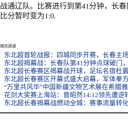
战通辽队。比赛进行到第41分钟，长
比分暂时变为1:0.
相关阅读
东北超首轮战报：四城同步开赛，长春主场1
东北超揭幕战：长春队第41分钟点球破门，
东北超长春赛区揭幕战开球，足坛名宿杜
东北超长春赛区开幕式盛大启幕，军体拳
“万里共风华”中国新疆文物艺术展在希腊
花剑大奖赛上海站：曾昭然14:12领先遭
东北超长春揭幕战燃动全城：赛事流量转