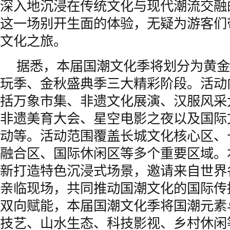
深入地沉浸在传统文化与现代潮流交融
这一场别开生面的体验，无疑为游客们
文化之旅。
据悉，本届国潮文化季将划分为黄金
玩季、金秋盛典季三大精彩阶段。活动
括万象市集、非遗文化展演、汉服风采
非遗美育大会、星空电影之夜以及国际
动等。活动范围覆盖长城文化核心区、
融合区、国际休闲区等多个重要区域。
新打造特色沉浸式场景，邀请来自世界
亲临现场，共同推动国潮文化的国际传
双向赋能，本届国潮文化季将国潮元素
技艺、山水生态、科技影视、乡村休闲