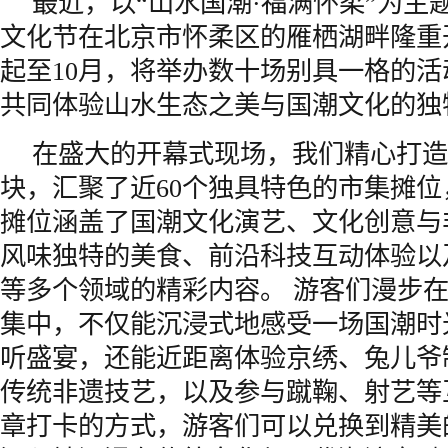
最近，以“山水国潮·福满怀柔”为主题
文化节在北京市怀柔区的雁栖湖畔隆重
起至10月，将举办数十场别具一格的
共同体验山水生态之美与国潮文化的独
在盛大的开幕式现场，我们精心打造
块，汇聚了近60个独具特色的市集摊
摊位涵盖了国潮文化演艺、文化创意与
风味独特的美食、前沿科技互动体验以
等多个领域的精彩内容。 游客们漫步
集中，不仅能沉浸式地感受一场国潮时
听盛宴，还能近距离体验京绣、兔儿爷
传统非遗技艺，以及参与蹴鞠、射艺等
章打卡的方式，游客们可以兑换到精美