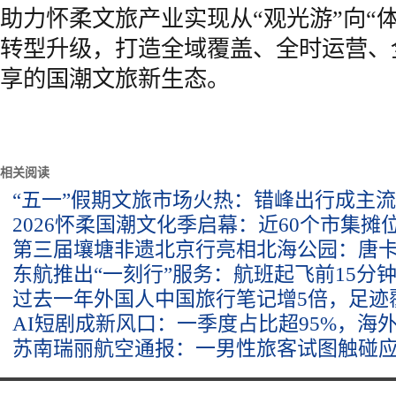
助力怀柔文旅产业实现从“观光游”向“体
转型升级，打造全域覆盖、全时运营、
享的国潮文旅新生态。
相关阅读
“五一”假期文旅市场火热：错峰出行成主
2026怀柔国潮文化季启幕：近60个市集摊
第三届壤塘非遗北京行亮相北海公园：唐
东航推出“一刻行”服务：航班起飞前15分
过去一年外国人中国旅行笔记增5倍，足迹覆
AI短剧成新风口：一季度占比超95%，海
苏南瑞丽航空通报：一男性旅客试图触碰