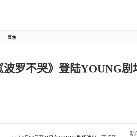
聚焦
波罗不哭》登陆YOUNG剧场：
新