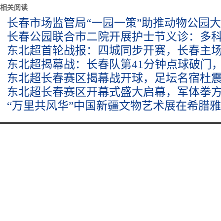
相关阅读
长春市场监管局“一园一策”助推动物公园
长春公园联合市二院开展护士节义诊：多
东北超首轮战报：四城同步开赛，长春主场1
东北超揭幕战：长春队第41分钟点球破门，
东北超长春赛区揭幕战开球，足坛名宿杜
东北超长春赛区开幕式盛大启幕，军体拳
“万里共风华”中国新疆文物艺术展在希腊