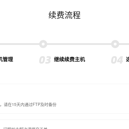
续费流程
机管理
继续续费主机
，请在15天内通过FTP及时备份