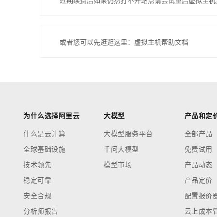
过期续费后如果仍然打不开站点请尝试重启虚拟主机
或者您可以先逛逛这里：虚拟主机帮助文档