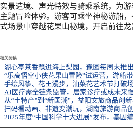
实景造境、声光特效与骑乘系统，为游
主题冒险体验。游客可乘坐神秘游船，
式场景中穿越花果山秘境，开启前往龙
相关阅读
湖心亭茶香飘进海上梨园，豫园每周末推出
“乐高悟空小侠花果山冒险”试运营，游船
手绘风筝、花田漫步，油菜花艺术节打破
AI医疗需全链条监管，居家诊疗或成未来
从“土特产”到“新国潮”，益阳文旅商品创
扫码看动画、非遗变潮玩，湖南旅游商品
2025年度“中国科学十大进展”发布，基因