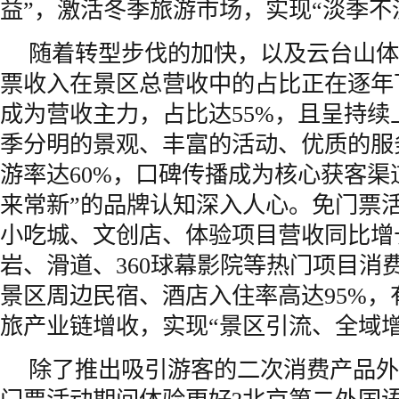
益”，激活冬季旅游市场，实现“淡季不
随着转型步伐的加快，以及云台山体
票收入在景区总营收中的占比正在逐年
成为营收主力，占比达55%，且呈持续
季分明的景观、丰富的活动、优质的服
游率达60%，口碑传播成为核心获客渠
来常新”的品牌认知深入人心。免门票
小吃城、文创店、体验项目营收同比增
岩、滑道、360球幕影院等热门项目消
景区周边民宿、酒店入住率高达95%，
旅产业链增收，实现“景区引流、全域增
除了推出吸引游客的二次消费产品外