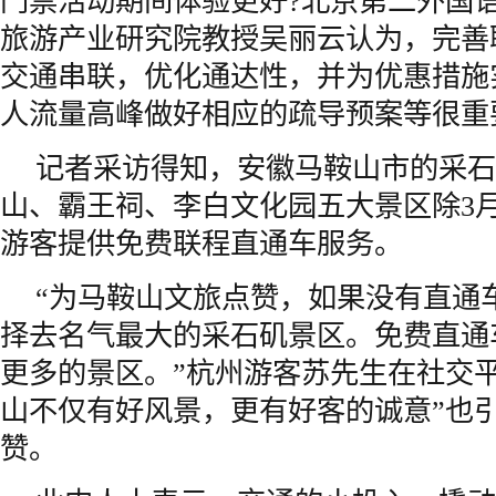
门票活动期间体验更好?北京第二外国
旅游产业研究院教授吴丽云认为，完善
交通串联，优化通达性，并为优惠措施
人流量高峰做好相应的疏导预案等很重
记者采访得知，安徽马鞍山市的采石
山、霸王祠、李白文化园五大景区除3
游客提供免费联程直通车服务。
“为马鞍山文旅点赞，如果没有直通
择去名气最大的采石矶景区。免费直通
更多的景区。”杭州游客苏先生在社交
山不仅有好风景，更有好客的诚意”也
赞。