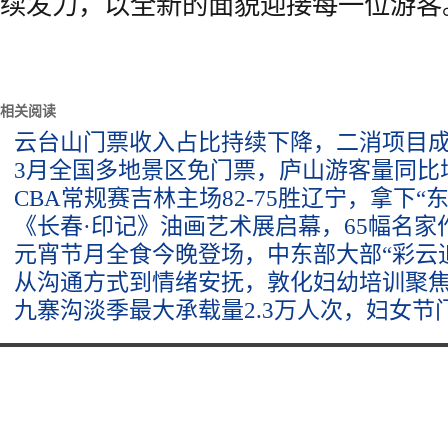
续发力，以全新的面貌迎接每一位游客
相关阅读
云台山门票收入占比持续下降，二消项目成
3月全国多地景区免门票，庐山游客量同比增
CBA常规赛吉林主场82-75胜辽宁，拿下“
《长春·印记》油画艺术展启幕，65幅名家
元宵节月全食今晚登场，中东部大部“彩云
从沟通方式到情绪安抚，敦化妇幼培训聚
九寨沟淡季最大承载量2.3万人次，妇女节