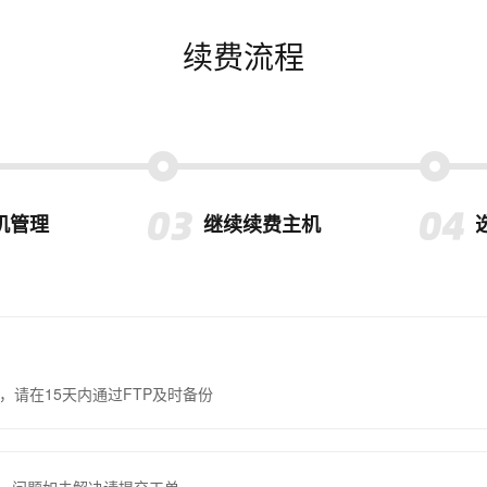
续费流程
机管理
继续续费主机
，请在15天内通过FTP及时备份