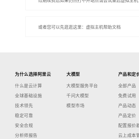
过期续费后如果仍然打不开站点请尝试重启虚拟主机
或者您可以先逛逛这里：虚拟主机帮助文档