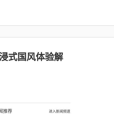
沉浸式国风体验解
闻推荐
进入新闻频道