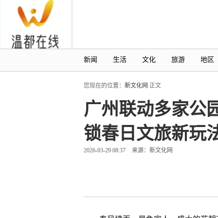
新闻
生活
文化
旅游
地区
您现在的位置：
新文化网
正文
广州联动多家公
锁春日文旅新玩
2026-03-29 08:37
来源：新文化网