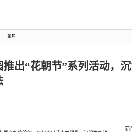
聚焦
园推出“花朝节”系列活动，
法
新