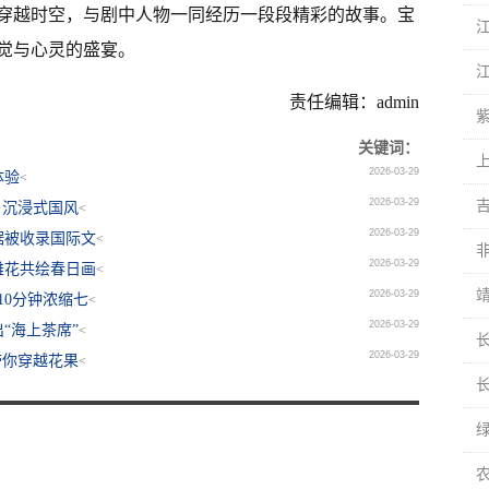
穿越时空，与剧中人物一同经历一段段精彩的故事。宝
觉与心灵的盛宴。
责任编辑：admin
关键词：
2026-03-29
体验
<
2026-03-29
，沉浸式国风
<
2026-03-29
据被收录国际文
<
2026-03-29
雄花共绘春日画
<
2026-03-29
10分钟浓缩七
<
2026-03-29
“海上茶席”
<
2026-03-29
带你穿越花果
<