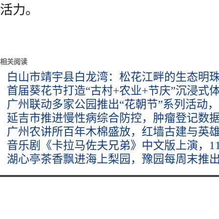
活力。
相关阅读
白山市靖宇县白龙湾：松花江畔的生态明
首届葵花节打造“古村+农业+节庆”沉浸式
广州联动多家公园推出“花朝节”系列活动
延吉市推进慢性病综合防控，肿瘤登记数
广州农讲所百年木棉盛放，红墙古建与英
音乐剧《卡拉马佐夫兄弟》中文版上演，1
湖心亭茶香飘进海上梨园，豫园每周末推出