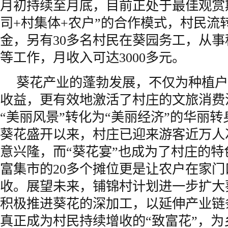
月初持续至月底，目前正处于最佳观赏
司+村集体+农户”的合作模式，村民流
金，另有30多名村民在葵园务工，从
等工作，月收入可达3000多元。
葵花产业的蓬勃发展，不仅为种植户
收益，更有效地激活了村庄的文旅消费
“美丽风景”转化为“美丽经济”的华丽
葵花盛开以来，村庄已迎来游客近万人
意兴隆，而“葵花宴”也成为了村庄的
富集市的20多个摊位更是让农户在家
收。展望未来，铺锦村计划进一步扩大
积极推进葵花的深加工，以延伸产业链
真正成为村民持续增收的“致富花”，