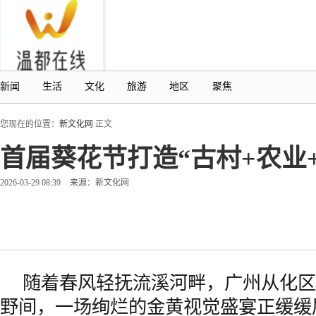
新闻
生活
文化
旅游
地区
聚焦
您现在的位置：
新文化网
正文
首届葵花节打造“古村+农业
2026-03-29 08:39
来源：新文化网
随着春风轻抚流溪河畔，广州从化区
野间，一场绚烂的金黄视觉盛宴正缓缓