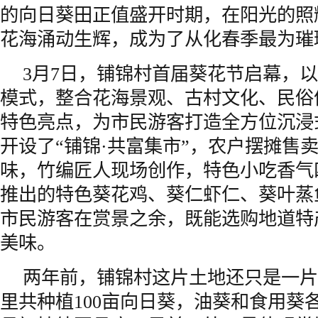
的向日葵田正值盛开时期，在阳光的照
花海涌动生辉，成为了从化春季最为璀
3月7日，铺锦村首届葵花节启幕，以
模式，整合花海景观、古村文化、民俗
特色亮点，为市民游客打造全方位沉浸
开设了“铺锦·共富集市”，农户摆摊售
味，竹编匠人现场创作，特色小吃香气
推出的特色葵花鸡、葵仁虾仁、葵叶蒸
市民游客在赏景之余，既能选购地道特
美味。
两年前，铺锦村这片土地还只是一片
里共种植100亩向日葵，油葵和食用葵各