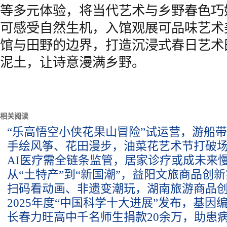
等多元体验，将当代艺术与乡野春色巧
可感受自然生机，入馆观展可品味艺术
馆与田野的边界，打造沉浸式春日艺术
泥土，让诗意漫满乡野。
相关阅读
“乐高悟空小侠花果山冒险”试运营，游船
手绘风筝、花田漫步，油菜花艺术节打破
AI医疗需全链条监管，居家诊疗或成未来
从“土特产”到“新国潮”，益阳文旅商品创
扫码看动画、非遗变潮玩，湖南旅游商品
2025年度“中国科学十大进展”发布，基因
长春力旺高中千名师生捐款20余万，助患