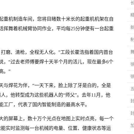
起重机制造车间，您将目睹数十米长的起重机机架在自
活挥舞着机械臂协同作业，平均每25分钟便有一台起重
、打磨、清枪，全程无人化。”工段长霍浩指着国内首台
说，“过去老师傅要焊十天半个月的活儿，现在最多6个
高。”
天天与焊花为伴，“一天下来，脸上除了牙是白的，全是
人，他转型成为这些机器人的“师父”。去年11月，他
智能工厂，代表了国内智能制造的最高水平。
大的屏幕上，数十万个光点在地图上实时点亮，每一个
统能实时监测每一台机械的电量、位置、健康状态等运