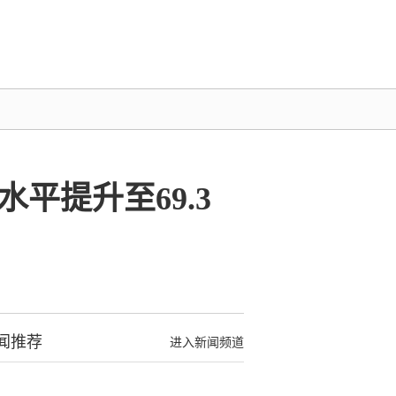
平提升至69.3
闻推荐
进入新闻频道