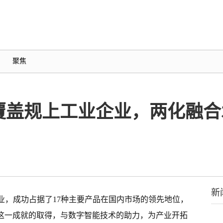
聚焦
覆盖规上工业企业，两化融合水
新
业，成功占据了17种主要产品在国内市场的领先地位，
。这一成就的取得，与数字智能技术的助力，为产业开拓