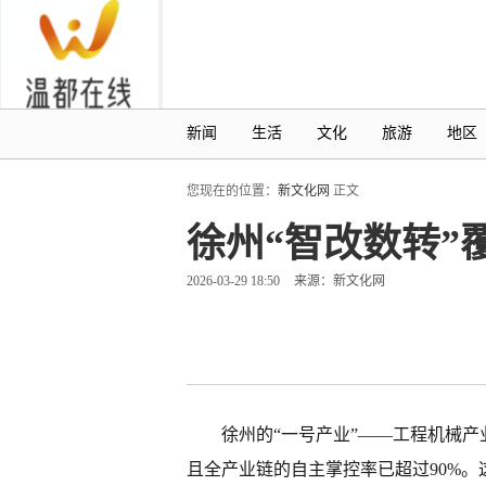
新闻
生活
文化
旅游
地区
您现在的位置：
新文化网
正文
徐州“智改数转”
2026-03-29 18:50
来源：新文化网
徐州的“一号产业”——工程机械产
且全产业链的自主掌控率已超过90%