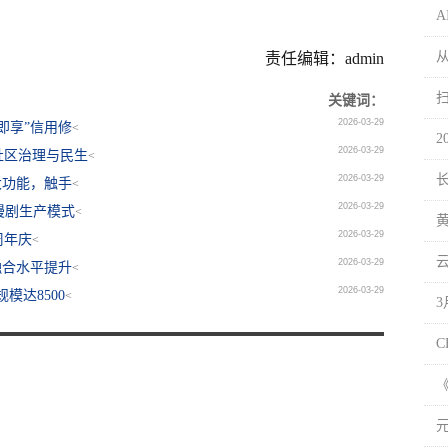
责任编辑：admin
关键词：
2026-03-29
即享”信用修
<
2
2026-03-29
社区治理与民生
<
2026-03-29
大功能，触手
<
2026-03-29
漫剧生产模式
<
2026-03-29
周年庆
<
2026-03-29
融合水平提升
<
2026-03-29
模达8500
<
C