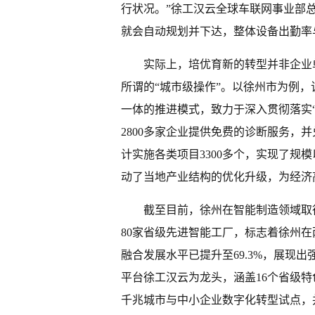
行状况。”徐工汉云全球车联网事业部
就会自动规划并下达，整体设备出勤率
实际上，培优育新的转型并非企业
所谓的“城市级操作”。以徐州市为例，
一体的推进模式，致力于深入贯彻落实
2800多家企业提供免费的诊断服务，
计实施各类项目3300多个，实现了规
动了当地产业结构的优化升级，为经济
截至目前，徐州在智能制造领域取
80家省级先进智能工厂，标志着徐州
融合发展水平已提升至69.3%，展现
平台徐工汉云为龙头，涵盖16个省级
千兆城市与中小企业数字化转型试点，