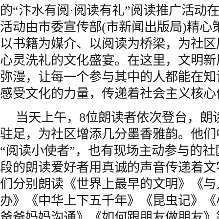
的“汴水有阅·阅读有礼”阅读推广活动
活动由市委宣传部(市新闻出版局)精心
以书籍为媒介、以阅读为桥梁，为社区
心灵洗礼的文化盛宴。在这里，文明新
弥漫，让每一个参与其中的人都能在知
感受文化的力量，传递着社会主义核心
当天上午，8位朗读者依次登台，朗
驻足，为社区增添几分墨香雅韵。他们
“阅读小使者”，也有现场主动参与的
段的朗读爱好者用真诚的声音传递着文
们分别朗读《世界上最早的文明》《与
办》《中华上下五千年》《昆虫记》《
爸爸妈妈沟通》《如何跟朋友做朋友》