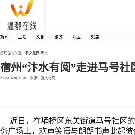
新闻
生活
文化
旅游
地区
聚焦
您现在的位置：
新文化网
正文
宿州“汴水有阅”走进马号
2026-03-26 07:28
来源：新文化网
近日，在埇桥区东关街道马号社区的
务广场上，欢声笑语与朗朗书声此起彼