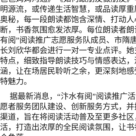
明源流，或传递生活智慧，或品读厚重
奥秘，每一段朗读都饱含深情、打动人
断，书香氛围愈发浓厚。每位朗读者朗
有阅”阅读推广志愿服务队成员、市隋
长刘欣华都会进行一对一专业点评。她
特点，细致指导朗读技巧与情感表达，
涵，让在场居民聆听之余，更深刻地感
特魅力。
据最新消息，“汴水有阅”阅读推广
愿者服务团队建设、创新服务方式，并
渠道，旨在将阅读活动普及至更多社区
活，打造出浓厚的全民阅读氛围，让书