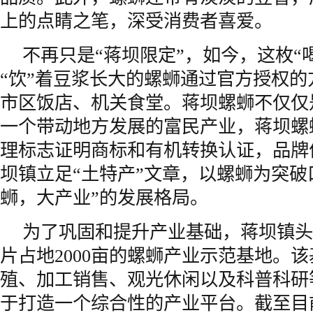
上的点睛之笔，深受消费者喜爱。
不再只是“蒋坝限定”，如今，这枚“
“饮”着豆浆长大的螺蛳通过官方授权
市区饭店、机关食堂。蒋坝螺蛳不仅仅
一个带动地方发展的富民产业，蒋坝螺
理标志证明商标和有机转换认证，品牌
坝镇立足“土特产”文章，以螺蛳为突破
蛳，大产业”的发展格局。
为了巩固和提升产业基础，蒋坝镇头
片占地2000亩的螺蛳产业示范基地。
殖、加工销售、观光休闲以及科普科研
于打造一个综合性的产业平台。截至目