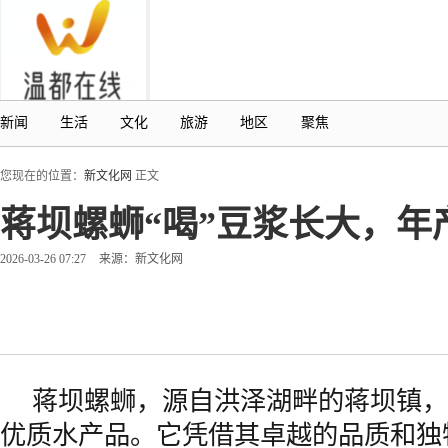
新闻
生活
文化
旅游
地区
聚焦
您现在的位置：
新文化网
正文
蒋坝螺蛳“喝”豆浆长大，年
2026-03-26 07:27
来源：新文化网
蒋坝螺蛳，源自洪泽湖畔的蒋坝镇，
优质水产品。它凭借其卓越的品质和独