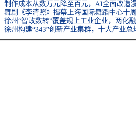
制作成本从数万元降至百元，AI全面改造
舞剧《李清照》揭幕上海国际舞蹈中心十
徐州“智改数转”覆盖规上工业企业，两化
徐州构建“343”创新产业集群，十大产业总规