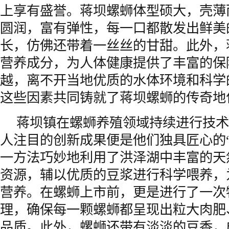
上享有盛誉。蒋坝螺蛳体型硕大，壳薄
圆润，富有弹性，每一口都散发出鲜美
长，仿佛还带着一丝丝的甘甜。此外，
营养成分，为人体健康提供了丰富的保
越，离不开当地优质的水体环境和科学
这些因素共同铸就了蒋坝螺蛳的传奇地
蒋坝镇在螺蛳养殖领域持续进行技术
人注目的创新成果便是他们独具匠心的
一方法巧妙地利用了洪泽湖中丰富的天
资源，辅以优质的豆浆进行科学喂养，
营养。在螺蛳上市前，更是进行了一次
理，确保每一颗螺蛳都呈现出粒大肉肥
品质。此外，螺蛳还带有淡淡的豆香，