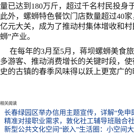
量已达到180万斤，超过千名村民投身
此外，螺蛳特色餐饮门店数量超过40
亿元大关，成为了推动村集体增收和村
蛳”产业。
在每年的3月至5月，蒋坝螺蛳美食
多游客、推动消费增长的关键时段，使
史的古镇的春季风味得以跃上更宽广的
相关阅读
长春绿园区举办信用主题宣传，详解“免申
精准对接职业需求，敦化社工辅导班融合
新型公共文化空间“嵌入”生活圈：小空间