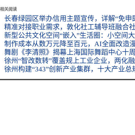
相关阅读
长春绿园区举办信用主题宣传，详解“免申
精准对接职业需求，敦化社工辅导班融合
新型公共文化空间“嵌入”生活圈：小空间
制作成本从数万元降至百元，AI全面改造
舞剧《李清照》揭幕上海国际舞蹈中心十
徐州“智改数转”覆盖规上工业企业，两化
徐州构建“343”创新产业集群，十大产业总规