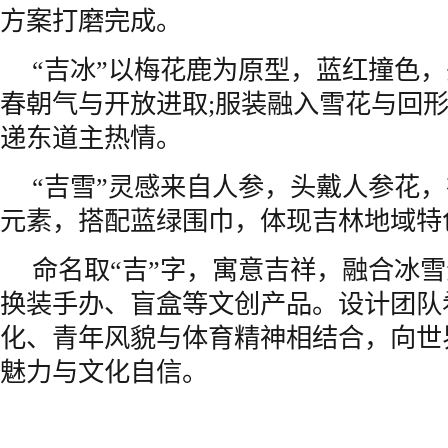
方案打磨完成。
“吉冰”以梅花鹿为原型，蓝红撞色
春朝气与开放进取;服装融入雪花与回
递东道主热情。
“吉雪”灵感来自人参，头戴人参花
元素，搭配蓝绿围巾，体现吉林地域特
命名取“吉”字，寓意吉祥，融合冰
换装手办、盲盒等文创产品。设计团队
化、青年风貌与体育精神相结合，向世
魅力与文化自信。