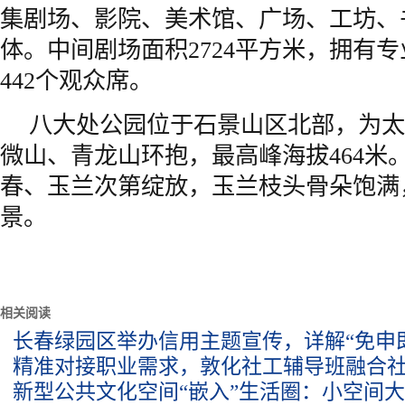
集剧场、影院、美术馆、广场、工坊、
体。中间剧场面积2724平方米，拥有
442个观众席。
八大处公园位于石景山区北部，为太
微山、青龙山环抱，最高峰海拔464米
春、玉兰次第绽放，玉兰枝头骨朵饱满
景。
相关阅读
长春绿园区举办信用主题宣传，详解“免申
精准对接职业需求，敦化社工辅导班融合
新型公共文化空间“嵌入”生活圈：小空间