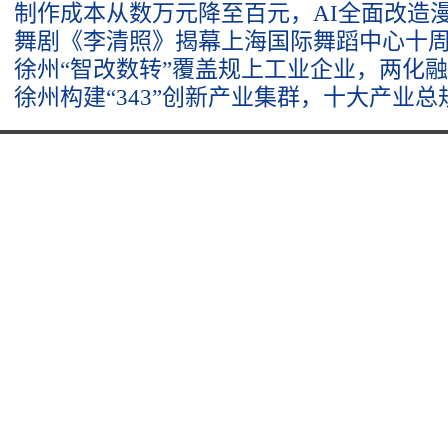
制作成本从数万元降至百元，AI全面改造
舞剧《李清照》揭幕上海国际舞蹈中心十
徐州“智改数转”覆盖规上工业企业，两化
徐州构建“343”创新产业集群，十大产业总规