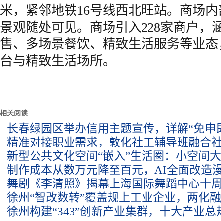
米，紧邻地铁16号线西北旺站。商场
景观随处可见。商场引入228家商户，
售、多场景餐饮、精致生活服务等业态
台与精致生活场所。
相关阅读
长春绿园区举办信用主题宣传，详解“免申
精准对接职业需求，敦化社工辅导班融合
新型公共文化空间“嵌入”生活圈：小空间
制作成本从数万元降至百元，AI全面改造
舞剧《李清照》揭幕上海国际舞蹈中心十
徐州“智改数转”覆盖规上工业企业，两化
徐州构建“343”创新产业集群，十大产业总规