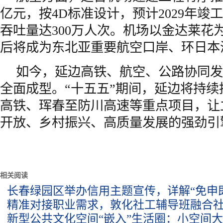
亿元，按4D标准设计，预计2029年竣工
吞吐量达300万人次。机场以金达莱花
后将成为东北亚重要航空口岸、环日本
如今，延边高铁、航空、公路协同发
全面成型。“十五五”期间，延边将持
高铁、珲春至防川高速等重点项目，让
开放、乡村振兴、高质量发展的强劲引
相关阅读
长春绿园区举办信用主题宣传，详解“免申
精准对接职业需求，敦化社工辅导班融合
新型公共文化空间“嵌入”生活圈：小空间