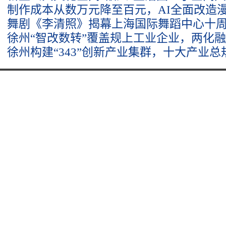
制作成本从数万元降至百元，AI全面改造
舞剧《李清照》揭幕上海国际舞蹈中心十
徐州“智改数转”覆盖规上工业企业，两化
徐州构建“343”创新产业集群，十大产业总规