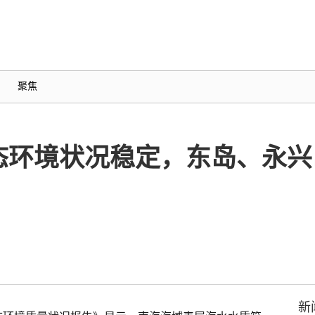
聚焦
态环境状况稳定，东岛、永兴
新