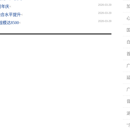
2026-03-29
周年庆
<
2026-03-29
融合水平提升
<
2026-03-29
模达8500
<