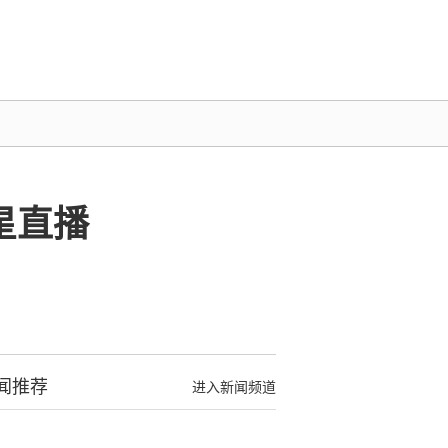
星直播
闻推荐
进入新闻频道