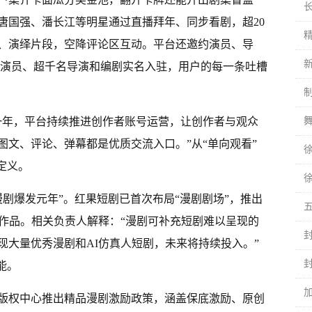
唐国强、潘长江等明星通过直播拜年、同步看剧，超20
闻、演绎片段，空降评论区互动。平台还邀约演员、导
万名演员、超千名导演和编剧实名入驻，用户的每一条吐槽
一年，平台持续推进创作者账号运营，让创作者与观众
图文、评论、弹幕都是优质交流入口。”从“单向观看”
定义。
I漫剧爆发元年”。红果短剧已首次布局“漫剧剧场”，推出
等作品。相关负责人解释：“漫剧可补充短剧难以呈现的
涌现大量优秀漫剧和AI仿真人短剧，未来将持续投入。”
能。
版权中心推出精品漫剧激励政策，涵盖保底激励、原创