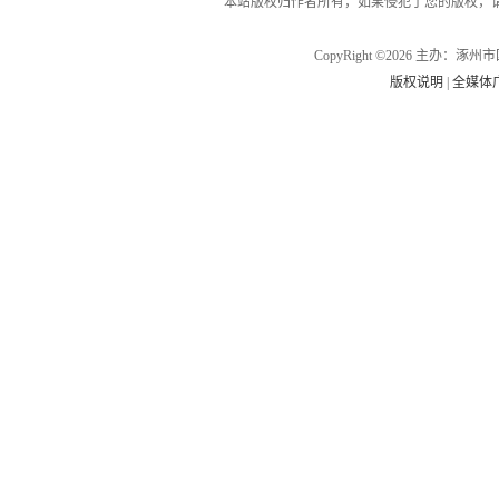
本站版权归作者所有，如果侵犯了您的版权，
CopyRight ©2026 主办
版权说明
|
全媒体