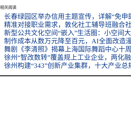
相关阅读
长春绿园区举办信用主题宣传，详解“免申
精准对接职业需求，敦化社工辅导班融合
新型公共文化空间“嵌入”生活圈：小空间
制作成本从数万元降至百元，AI全面改造
舞剧《李清照》揭幕上海国际舞蹈中心十
徐州“智改数转”覆盖规上工业企业，两化
徐州构建“343”创新产业集群，十大产业总规