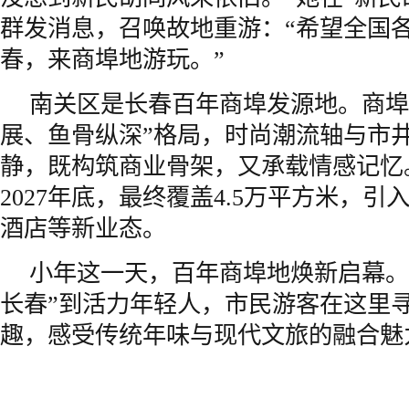
群发消息，召唤故地重游：“希望全国
春，来商埠地游玩。”
南关区是长春百年商埠发源地。商埠
展、鱼骨纵深”格局，时尚潮流轴与市
静，既构筑商业骨架，又承载情感记忆
2027年底，最终覆盖4.5万平方米，
酒店等新业态。
小年这一天，百年商埠地焕新启幕。
长春”到活力年轻人，市民游客在这里
趣，感受传统年味与现代文旅的融合魅