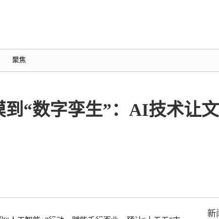
聚焦
到“数字孪生”：AI技术让
新