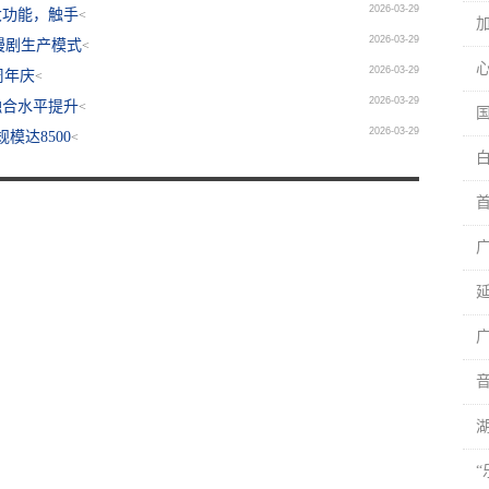
2026-03-29
大功能，触手
<
2026-03-29
漫剧生产模式
<
2026-03-29
周年庆
<
2026-03-29
融合水平提升
<
2026-03-29
模达8500
<