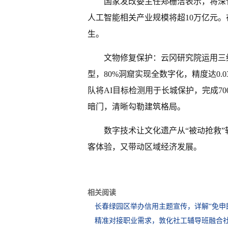
国家发改委主任郑栅洁表示，将深化
人工智能相关产业规模将超10万亿元。
生。
文物修复保护：云冈研究院运用三
型，80%洞窟实现全数字化，精度达0
队将AI目标检测用于长城保护，完成70
暗门，清晰勾勒建筑格局。
数字技术让文化遗产从“被动抢救”
客体验，又带动区域经济发展。
相关阅读
长春绿园区举办信用主题宣传，详解“免申
精准对接职业需求，敦化社工辅导班融合