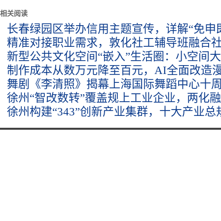
相关阅读
长春绿园区举办信用主题宣传，详解“免申
精准对接职业需求，敦化社工辅导班融合
新型公共文化空间“嵌入”生活圈：小空间
制作成本从数万元降至百元，AI全面改造
舞剧《李清照》揭幕上海国际舞蹈中心十
徐州“智改数转”覆盖规上工业企业，两化
徐州构建“343”创新产业集群，十大产业总规