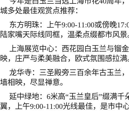
今年是白玉兰当选上海市花40周年，
城多处最佳观赏点推荐：
东方明珠：上午9:00-11:00或傍晚17:0
陆家嘴天际线同框，温柔点缀都市风景
上海展览中心：西花园白玉兰与镏金
映，庄严与柔美融合，欧式氛围感拉满
龙华寺：三圣殿旁三百余年古玉兰，
墙相映，尽显禅意。
延中绿地：6米高“玉兰皇后”缀满千
翼，上午9:00-11:00光线最佳，是市