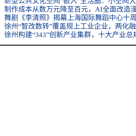
新型公共文化空间“嵌入”生活圈：小空间
制作成本从数万元降至百元，AI全面改造
舞剧《李清照》揭幕上海国际舞蹈中心十
徐州“智改数转”覆盖规上工业企业，两化
徐州构建“343”创新产业集群，十大产业总规