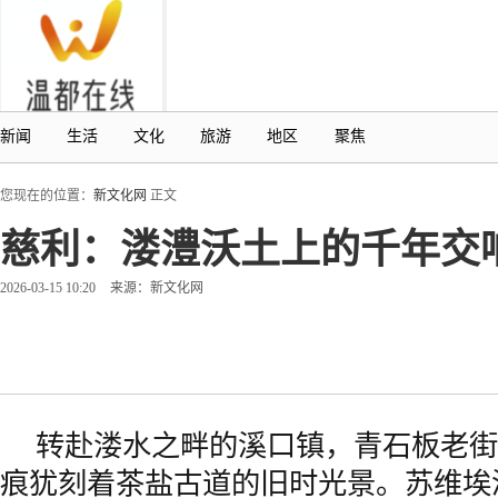
新闻
生活
文化
旅游
地区
聚焦
您现在的位置：
新文化网
正文
慈利：溇澧沃土上的千年交
2026-03-15 10:20
来源：新文化网
转赴溇水之畔的溪口镇，青石板老街
痕犹刻着茶盐古道的旧时光景。苏维埃