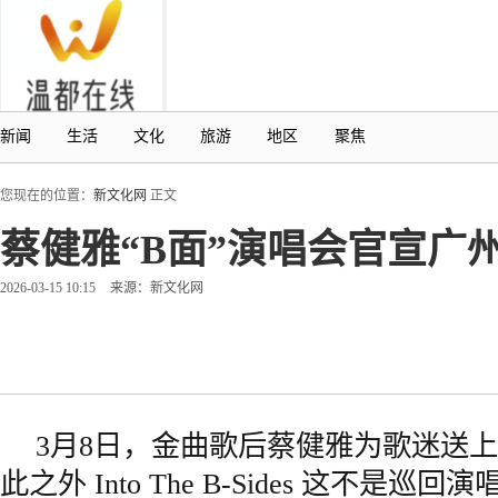
新闻
生活
文化
旅游
地区
聚焦
您现在的位置：
新文化网
正文
蔡健雅“B面”演唱会官宣广
2026-03-15 10:15
来源：新文化网
3月8日，金曲歌后蔡健雅为歌迷送上
此之外 Into The B-Sides 这不是巡