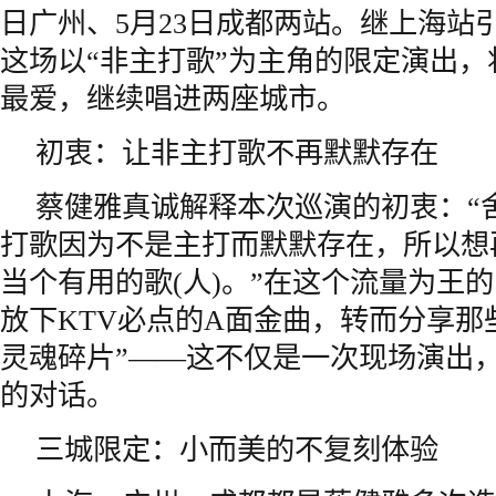
日广州、5月23日成都两站。继上海站
这场以“非主打歌”为主角的限定演出，
最爱，继续唱进两座城市。
初衷：让非主打歌不再默默存在
蔡健雅真诚解释本次巡演的初衷：“
打歌因为不是主打而默默存在，所以想
当个有用的歌(人)。”在这个流量为王
放下KTV必点的A面金曲，转而分享那
灵魂碎片”——这不仅是一次现场演出
的对话。
三城限定：小而美的不复刻体验