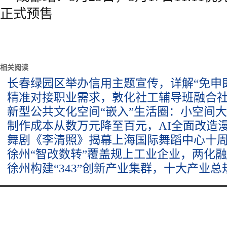
正式预售
相关阅读
长春绿园区举办信用主题宣传，详解“免申
精准对接职业需求，敦化社工辅导班融合
新型公共文化空间“嵌入”生活圈：小空间
制作成本从数万元降至百元，AI全面改造
舞剧《李清照》揭幕上海国际舞蹈中心十
徐州“智改数转”覆盖规上工业企业，两化
徐州构建“343”创新产业集群，十大产业总规