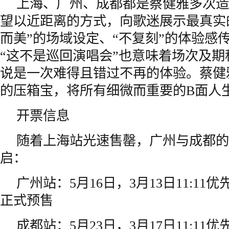
上海、广州、成都都是蔡健雅多次造
望以近距离的方式，向歌迷展示最真实
而美”的场域设定、“不复刻”的体验感传递B
“这不是巡回演唱会”也意味着场次及
说是一次难得且错过不再的体验。蔡健
的压箱宝，将所有细微而重要的B面人
开票信息
随着上海站光速售罄，广州与成都的
启：
广州站：5月16日，3月13日11:11优先
正式预售
成都站：5月23日，3月17日11:11优先