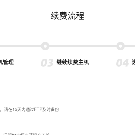
续费流程
机管理
继续续费主机
，请在15天内通过FTP及时备份