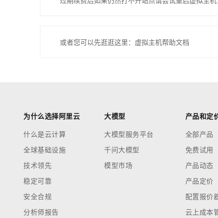
过期续费后如果仍然打不开站点请尝试重启虚拟主机
或者您可以先逛逛这里：虚拟主机帮助文档